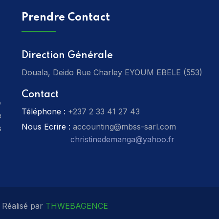
Prendre Contact
Direction Générale
Douala, Deido Rue Charley EYOUM EBELE (553)
Contact
e
Téléphone :
‎+237 2 33 41 27 43
e
Nous Ecrire :
accounting@mbss-sarl.com
s
christinedemanga@yahoo.fr
 Réalisé par
THWEBAGENCE