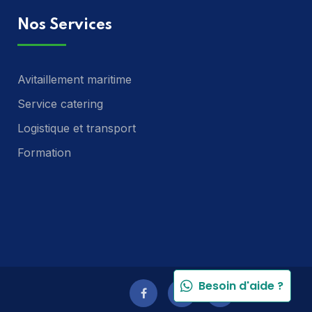
Nos Services
Avitaillement maritime
Service catering
Logistique et transport
Formation
Besoin d'aide ?