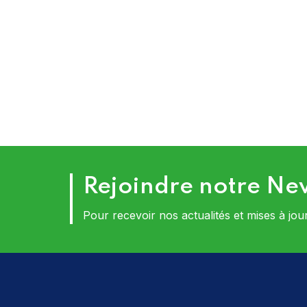
Rejoindre notre Ne
Pour recevoir nos actualités et mises à jou