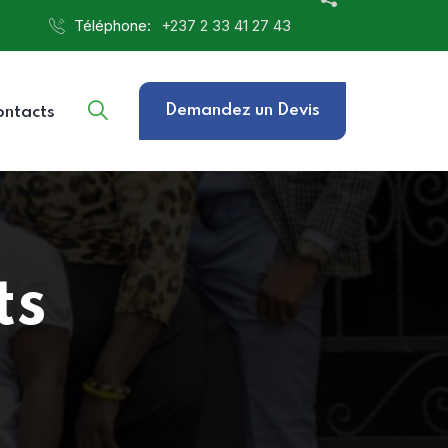
Téléphone:
‎+237 2 33 41 27 43
Demandez un Devis
ontacts
ts