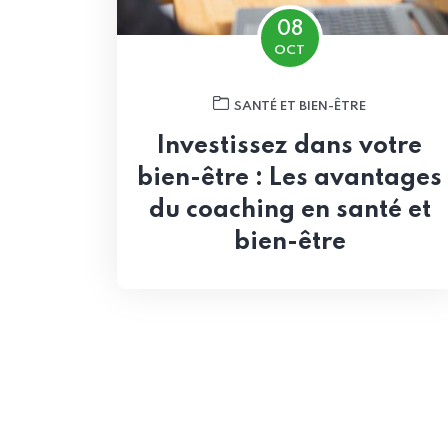
08
OCT
SANTÉ ET BIEN-ÊTRE
Investissez dans votre
bien-être : Les avantages
du coaching en santé et
bien-être