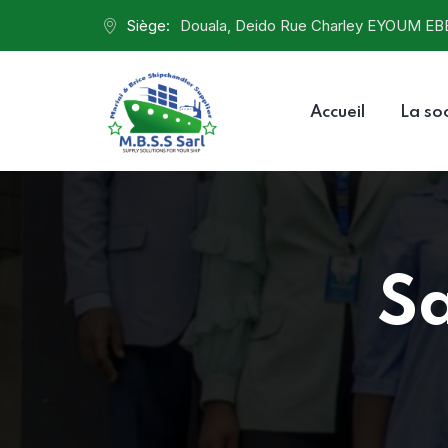
Siège:
Douala, Deido Rue Charley EYOUM EB
Accueil
La so
Sa