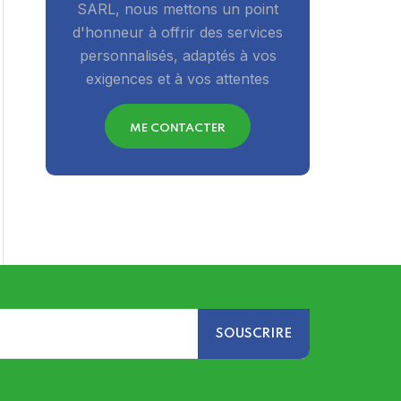
SARL, nous mettons un point
d'honneur à offrir des services
personnalisés, adaptés à vos
exigences et à vos attentes
ME CONTACTER