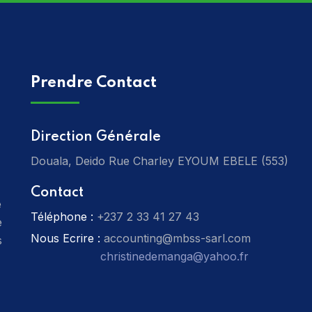
Prendre Contact
Direction Générale
Douala, Deido Rue Charley EYOUM EBELE (553)
Contact
e
Téléphone :
‎+237 2 33 41 27 43
e
Nous Ecrire :
accounting@mbss-sarl.com
s
christinedemanga@yahoo.fr