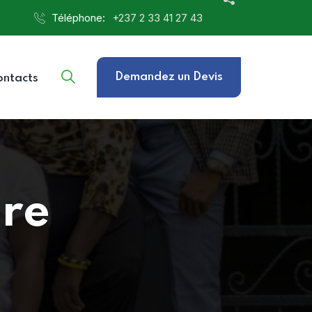
Téléphone:
‎+237 2 33 41 27 43
Demandez un Devis
ontacts
tre