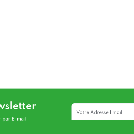
wsletter
r par E-mail