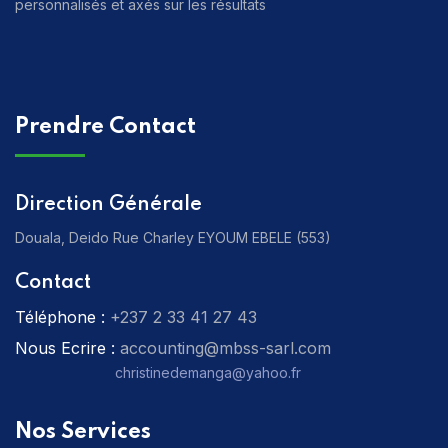
personnalisés et axés sur les résultats
Prendre Contact
Direction Générale
Douala, Deido Rue Charley EYOUM EBELE (553)
Contact
Téléphone :
‎+237 2 33 41 27 43
Nous Ecrire :
accounting@mbss-sarl.com
christinedemanga@yahoo.fr
Nos Services