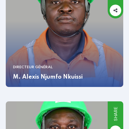
DIRECTEUR GÉNÉRAL
M. Alexis Njumfo Nkuissi
SHARE