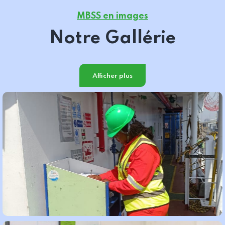
MBSS en images
Notre Gallérie
Afficher plus