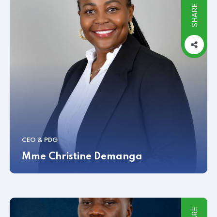
SHARE
CEO & PDG
Mme Christine Demanga