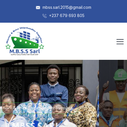
mbss.sarl.2015@gmail.com
+237 679 693 805
MBSS SARL
Disponibilité 24H / 7J