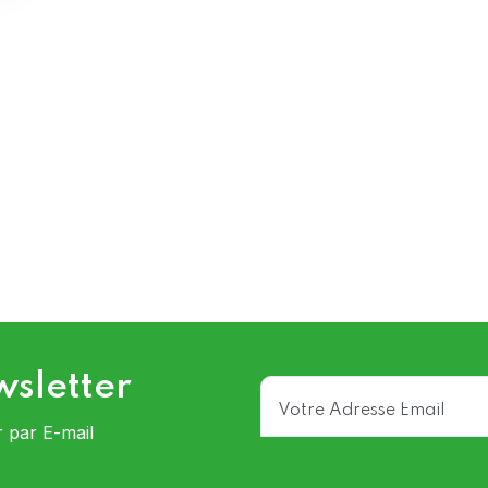
wsletter
r par E-mail