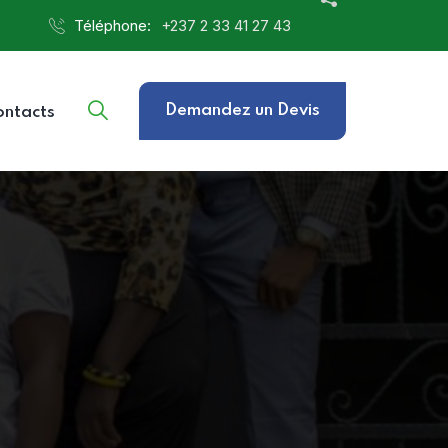
Téléphone:
‎+237 2 33 41 27 43
Demandez un Devis
ontacts