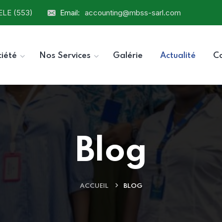
ELE (553)
Email:
accounting@mbss-sarl.com
ciété
Nos Services
Galérie
Actualité
C
Blog
ACCUEIL
BLOG