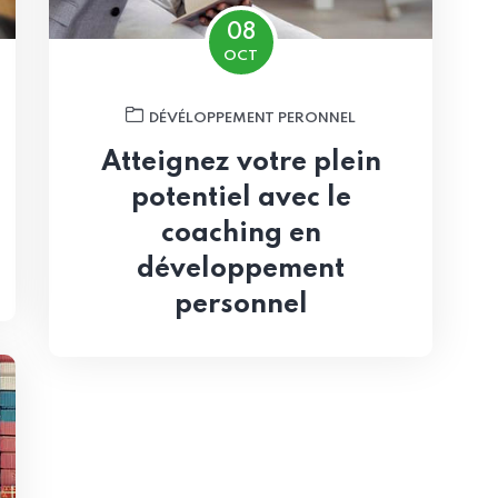
08
OCT
DÉVÉLOPPEMENT PERONNEL
Atteignez votre plein
potentiel avec le
coaching en
développement
personnel