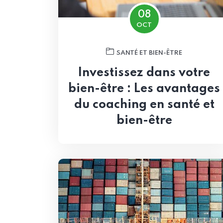
08
OCT
SANTÉ ET BIEN-ÊTRE
Investissez dans votre
bien-être : Les avantages
du coaching en santé et
bien-être