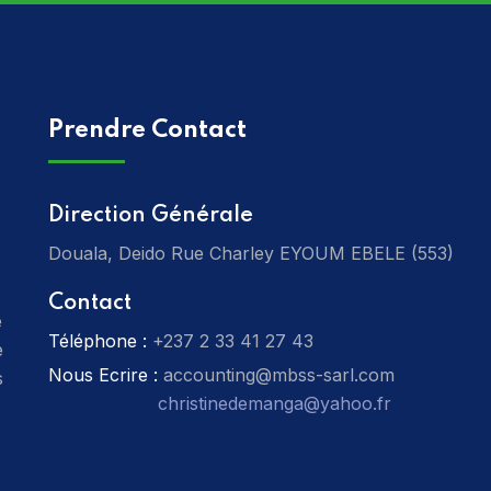
Prendre Contact
Direction Générale
Douala, Deido Rue Charley EYOUM EBELE (553)
Contact
e
Téléphone :
‎+237 2 33 41 27 43
e
Nous Ecrire :
accounting@mbss-sarl.com
s
christinedemanga@yahoo.fr