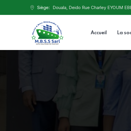
Siège:
Douala, Deido Rue Charley EYOUM EB
Accueil
La so