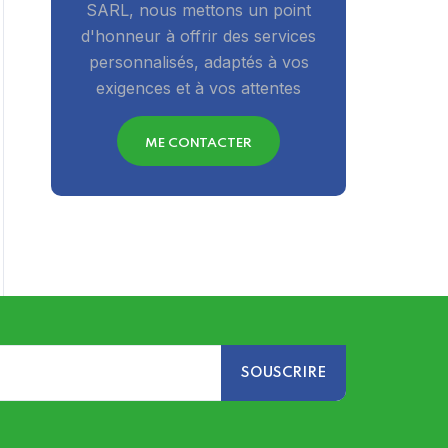
SARL, nous mettons un point
d'honneur à offrir des services
personnalisés, adaptés à vos
exigences et à vos attentes
ME CONTACTER