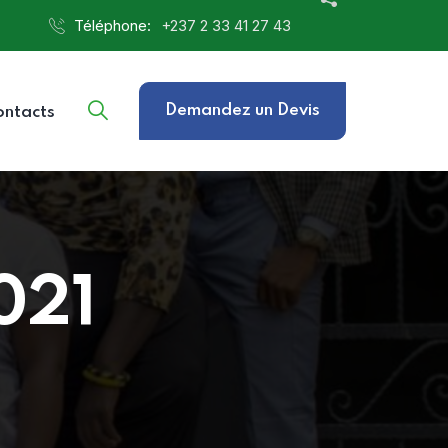
Téléphone:
‎+237 2 33 41 27 43
Demandez un Devis
ontacts
021