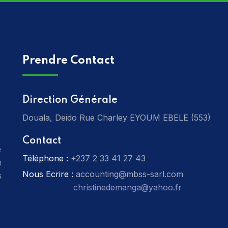
Prendre Contact
Direction Générale
Douala, Deido Rue Charley EYOUM EBELE (553)
Contact
e
Téléphone :
‎+237 2 33 41 27 43
e
Nous Ecrire :
accounting@mbss-sarl.com
s
christinedemanga@yahoo.fr