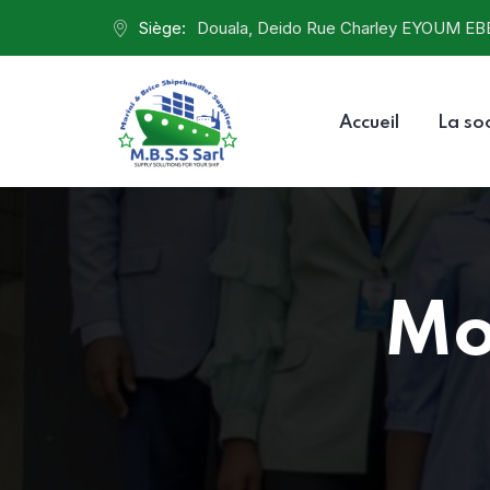
Siège:
Douala, Deido Rue Charley EYOUM EB
Accueil
La so
Mo