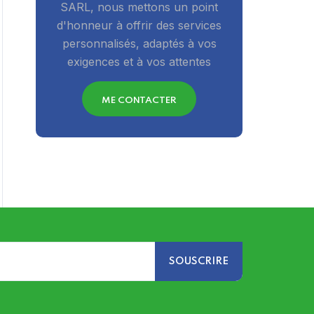
SARL, nous mettons un point
d'honneur à offrir des services
personnalisés, adaptés à vos
exigences et à vos attentes
ME CONTACTER