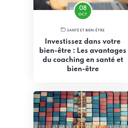
08
OCT
SANTÉ ET BIEN-ÊTRE
Investissez dans votre
bien-être : Les avantages
du coaching en santé et
bien-être