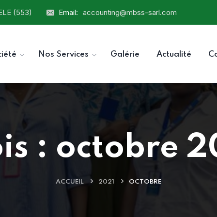
ELE (553)
Email:
accounting@mbss-sarl.com
ciété
Nos Services
Galérie
Actualité
C
is :
octobre 2
ACCUEIL
2021
OCTOBRE