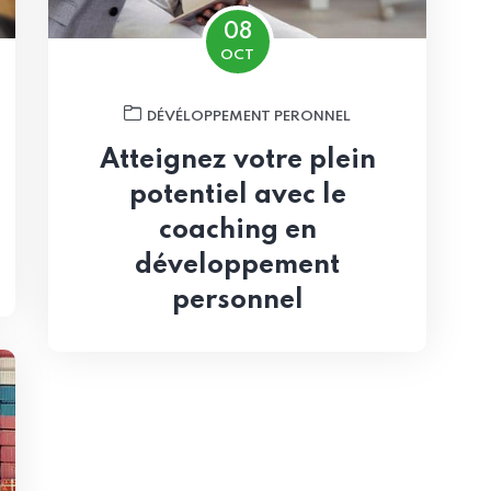
08
OCT
DÉVÉLOPPEMENT PERONNEL
Atteignez votre plein
potentiel avec le
coaching en
développement
personnel