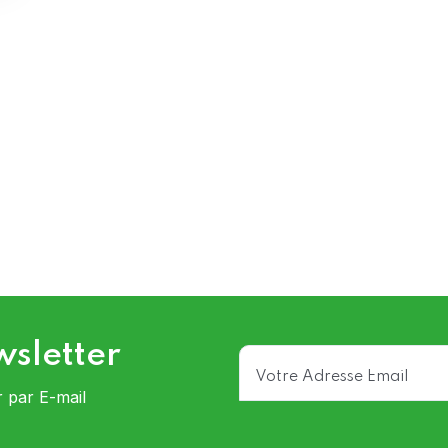
wsletter
r par E-mail