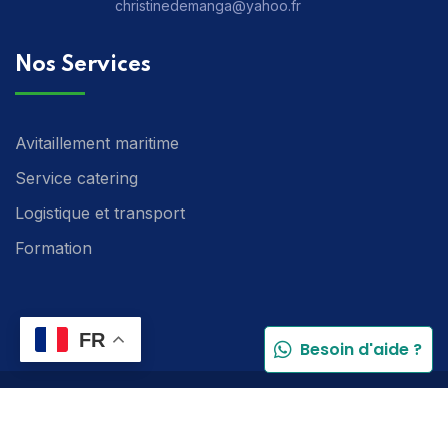
christinedemanga@yahoo.fr
Nos Services
Avitaillement maritime
Service catering
Logistique et transport
Formation
FR
Besoin d'aide ?
© 2024 MBSS SARL. Tous droits réservés | Réalisé par
THWEBAGENCE