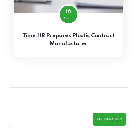
16
OCT
Time HR Prepares Plastic Contract
Manufacturer
RECHERCHER