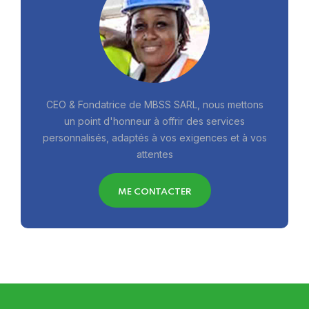
CEO & Fondatrice de MBSS SARL, nous mettons
un point d'honneur à offrir des services
personnalisés, adaptés à vos exigences et à vos
attentes
ME CONTACTER