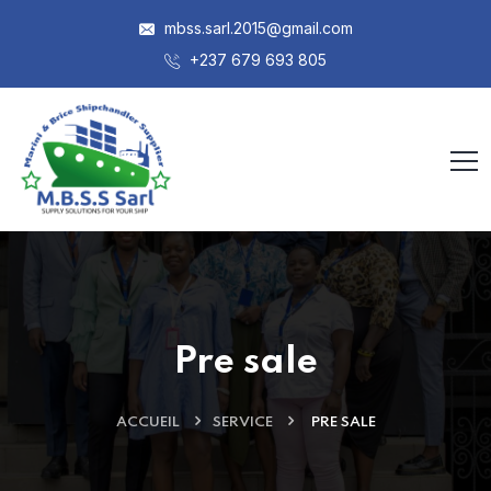
mbss.sarl.2015@gmail.com
+237 679 693 805
Pre sale
ACCUEIL
SERVICE
PRE SALE