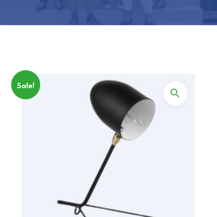
Sale!