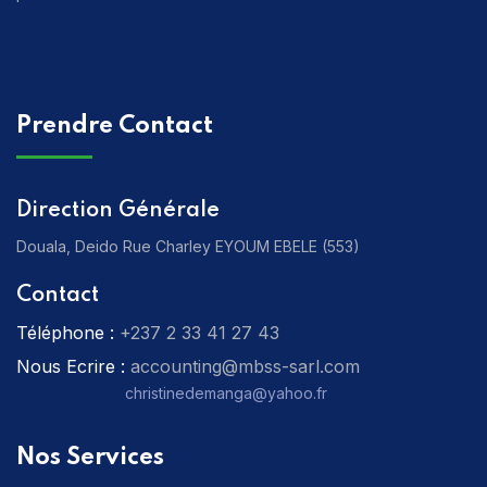
Prendre Contact
Direction Générale
Douala, Deido Rue Charley EYOUM EBELE (553)
Contact
Téléphone :
‎+237 2 33 41 27 43
Nous Ecrire :
accounting@mbss-sarl.com
christinedemanga@yahoo.fr
Nos Services