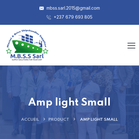
mbss.sarl.2015@gmail.com
+237 679 693 805
Amp light Small
ACCUEIL
PRODUCT
AMP LIGHT SMALL