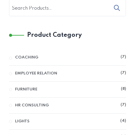
Product Category
7
COACHING
7
EMPLOYEE RELATION
8
FURNITURE
7
HR CONSULTING
4
LIGHTS